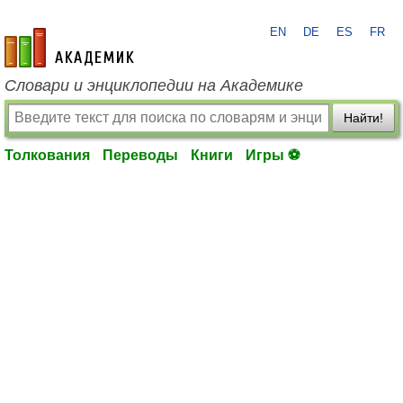
EN
DE
ES
FR
academic.ru
Словари и энциклопедии на Академике
Найти!
Толкования
Переводы
Книги
Игры ⚽