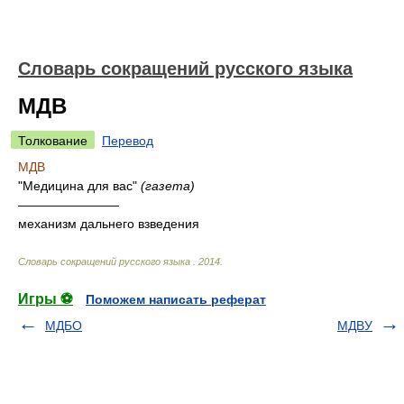
Словарь сокращений русского языка
МДВ
Толкование
Перевод
МДВ
"Медицина для вас"
(газета)
————————
механизм дальнего взведения
Словарь сокращений русского языка
.
2014
.
Игры ⚽
Поможем написать реферат
МДБО
МДВУ