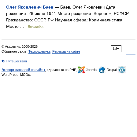
Олег Яковлевич Баев
— Баев, Олег Яковлевич Дата
рождения: 28 июня 1941 Место рождения: Воронеж, РСФСР
Гражданство: СССР, РФ Научная сфера: Криминалистика
Место …
Википедия
© Академик, 2000-2026
18+
Обратная связь:
Техподдержка
,
Реклама на сайте
👣 Путешествия
Экспорт словарей на сайты
, сделанные на PHP,
Joomla,
Drupal,
WordPress, MODx.